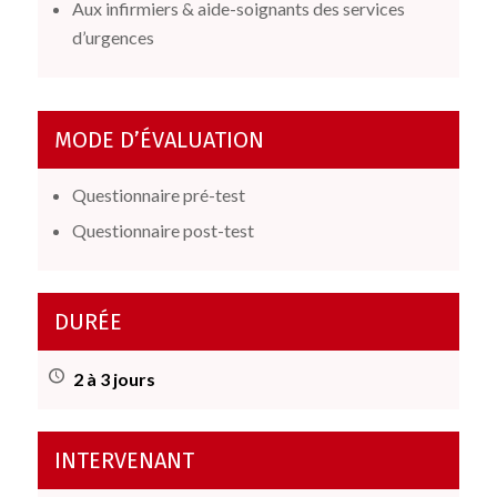
Aux infirmiers & aide-soignants des services
d’urgences
MODE D’ÉVALUATION
Questionnaire pré-test
Questionnaire post-test
DURÉE
2 à 3 jours
INTERVENANT