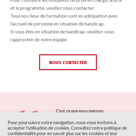
et le programme, veuillez nous contacter.
Tous nos lieux de formation sont en adéquation avec
l’accueil de personne en situation de handicap.
Si vous êtes en situation de handicap, veuillez-vous
rapprocher de notre équipe.
NOUS CONTACTER
C’est ce que nous pensons
déjà connaitre qui nous
Pour poursuivre votre navigation, nous vous invitons à
empêche souvent
accepter l'utilisation de cookies. Consultez notre politique de
d’apprendre.
confidentialité pour en savoir plus sur les cookies et leur