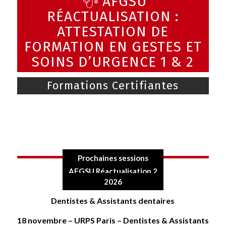
AFGSU
RÉACTUALISATION :
ATTESTATION DE
FORMATION EN GESTES ET
SOINS D’URGENCE 1 & 2
Formations Certifiantes
Prochaines sessions
AFGSU Réactualisation 2
2026
Dentistes & Assistants dentaires
18 novembre – URPS Paris – Dentistes & Assistants