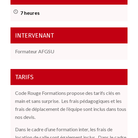
7 heures
INTERVENANT
Formateur AFGSU
TARIFS
Code Rouge Formations propose des tarifs clés en
main et sans surprise.
Les frais pédagogiques et les
frais de déplacement de l’équipe sont inclus dans tous
nos devis.
Dans le cadre d’une formation inter, les frais de
location de salle sont également inclus.
Dans le cadre