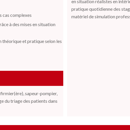
en situation réalistes en intér
pratique quotidienne des stagi
es cas complexes
matériel de simulation profes
râce à des mises en situation
 théorique et pratique selon les
infirmier(ère), sapeur-pompier,
e du triage des patients dans