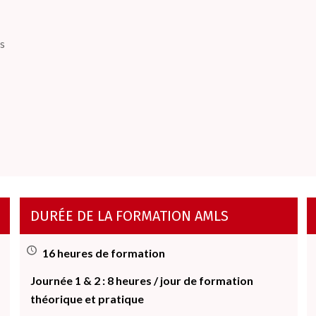
cs
DURÉE DE LA FORMATION AMLS
16 heures de formation
Journée 1 & 2 : 8 heures / jour de formation
théorique et pratique