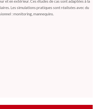
ieur et en extérieur. Ces études de cas sont adaptées à la
aires.
Les simulations pratiques sont réalisées avec du
sionnel : monitoring, mannequins.