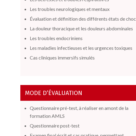
Les troubles neurologiques et mentaux
Évaluation et définition des différents états de cho
La douleur thoracique
et les douleurs abdominales
Les troubles endocriniens
Les maladies infectieuses et les urgences toxiques
Cas cliniques immersifs simulés
MODE D’ÉVALUATION
Questionnaire pré-test, à réaliser en amont de la
formation AMLS
Questionnaire post-test
Examen final écrit et cas pratique,
permettant