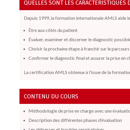
QUELLES SONT LES CARACTÉRISTIQUES 
Depuis 1999, la formation internationale AMLS aide les
Être aux côtés du patient
Évaluer, examiner et discerner le diagnostic possibl
Choisir la prochaine étape à franchir sur le parcou
Confirmer le diagnostic final et assurer la prise en 
La certification AMLS obtenue à l’issue de la formatio
CONTENU DU COURS
Méthodologie de prise en charge avec une évaluati
Description des différentes phases d’évaluation
Les détresses et troubles respiratoires