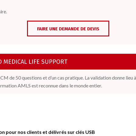
ire.
FAIRE UNE DEMANDE DE DEVIS
D MEDICAL LIFE SUPPORT
 QCM de 50 questions et d’un cas pratique. La validation donne lie
formation AMLS est reconnue dans le monde entier.
 pour nos clients et délivrés sur clés USB