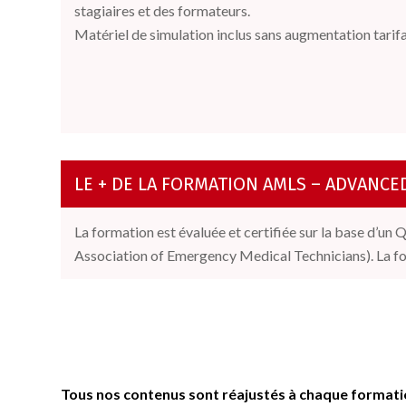
stagiaires et des formateurs.
Matériel de simulation inclus sans augmentation tarifa
LE + DE LA FORMATION AMLS – ADVANCE
La formation est évaluée et certifiée sur la base d’un
Association of Emergency
Medical
Techni
cians
). La 
Tous nos contenus sont réajustés à chaque formation