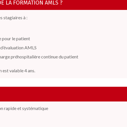
DE LA FORMATION AMLS ?
 stagiaires à :
e pour le patient
rs d’évaluation AMLS
charge préhospitalière continue du patient
n est valable 4 ans.
on rapide et systématique