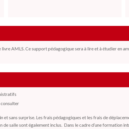
le livre AMLS. Ce support
pédagogique sera à lire et à étudier en am
istratifs
 consulter
et sans surprise. Les frais pédagogiques et les frais de déplacemen
on de salle sont également inclus. Dans le cadre d’une formation intr