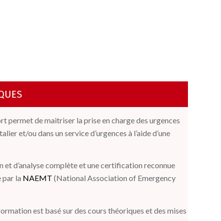
QUES
t permet de maitriser la prise en charge des urgences
alier et/ou dans un service d’urgences à l’aide d’une
n et d’analyse complète et une certification reconnue
 par la
NAEMT
(National Association of Emergency
formation est basé sur des cours théoriques et des mises