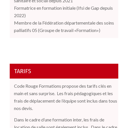
sanitaire et social depuis 2021
Formatrice en formation initiale (Ifsi de Gap depuis
2022)
Membre de la Fédération départementale des soins
palliatifs 05 (Groupe de travail «Formation»)
TARIFS
Code Rouge Formations propose des tarifs clés en
main et sans surprise.
Les frais pédagogiques et les
frais de déplacement de l’équipe sont inclus dans tous
nos devis.
Dans le cadre d’une formation inter, les frais de
location de salle sont également inclus.
Dans le cadre