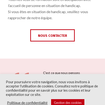
l’accueil de personne en situation de handicap.
Si vous êtes en situation de handicap, veuillez-vous
rapprocher de notre équipe.
NOUS CONTACTER
C’est ce que nous pensons
déjà connaitre qui nous
Pour poursuivre votre navigation, nous vous invitons à
empêche souvent
accepter l'utilisation de cookies. Consultez notre politique de
d’apprendre.
confidentialité pour en savoir plus sur les cookies et leur
GASTON BACHELARD
exploitation sur ce site.
Politique de confidentialité
Gestion des cookies