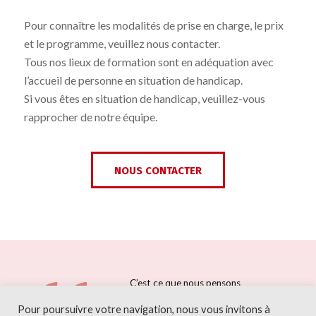
Pour connaître les modalités de prise en charge, le prix
et le programme, veuillez nous contacter.
Tous nos lieux de formation sont en adéquation avec
l’accueil de personne en situation de handicap.
Si vous êtes en situation de handicap, veuillez-vous
rapprocher de notre équipe.
NOUS CONTACTER
C’est ce que nous pensons
déjà connaitre qui nous
Pour poursuivre votre navigation, nous vous invitons à
empêche souvent