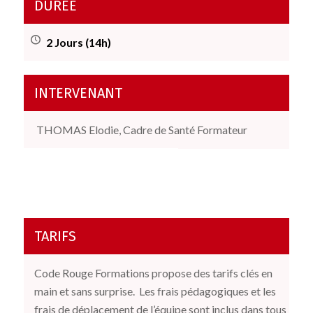
DURÉE
2 Jours (14h)
INTERVENANT
THOMAS Elodie, Cadre de Santé Formateur
TARIFS
Code Rouge Formations propose des tarifs clés en
main et sans surprise.
Les frais pédagogiques et les
frais de déplacement de l’équipe sont inclus dans tous