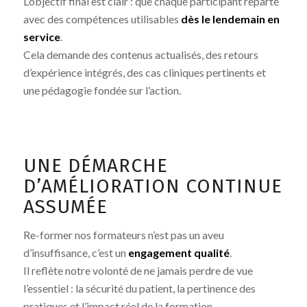
L’objectif final est clair : que chaque participant reparte
avec des compétences utilisables
dès le lendemain en
service
.
Cela demande des contenus actualisés, des retours
d’expérience intégrés, des cas cliniques pertinents et
une pédagogie fondée sur l’action.
UNE DÉMARCHE
D’AMÉLIORATION CONTINUE
ASSUMÉE
Re-former nos formateurs n’est pas un aveu
d’insuffisance, c’est un
engagement qualité
.
Il reflète notre volonté de ne jamais perdre de vue
l’essentiel : la sécurité du patient, la pertinence des
pratiques et l’impact réel de la formation.